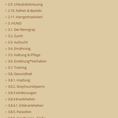
2.9. Urlaubsbetreuung
2.10. Nähen & Basteln
2.11. Herrgottswinkerl
3. HUND
3.1. Der Renngrey
3.2. Zucht
3.3. Aufzucht
3.4. Ernährung
3.5. Haltung & Pflege
3.6. Erziehung*Verhalten
3.7. Training
3.8. Gesundheit
3.8.1. Impfung
3.8.2. Greyhoundsperre
3.8.3 Verletzungen
3.8.4 Krankheiten
3.8.4.1. Erbkrankheiten
3.8.5. Parasiten
3.8.6. Geschwüre - Krebs