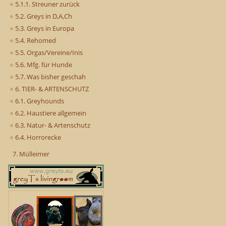
5.1.1. Streuner zurück
5.2. Greys in D,A,Ch
5.3. Greys in Europa
5.4. Rehomed
5.5. Orgas/Vereine/Inis
5.6. Mfg. für Hunde
5.7. Was bisher geschah
6. TIER- & ARTENSCHUTZ
6.1. Greyhounds
6.2. Haustiere allgemein
6.3. Natur- & Artenschutz
6.4. Horrorecke
7. Mülleimer