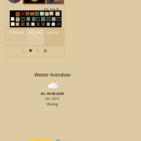
Wetter Arendsee
Do, 06.08.2026
19 / 25°C
Wolkig