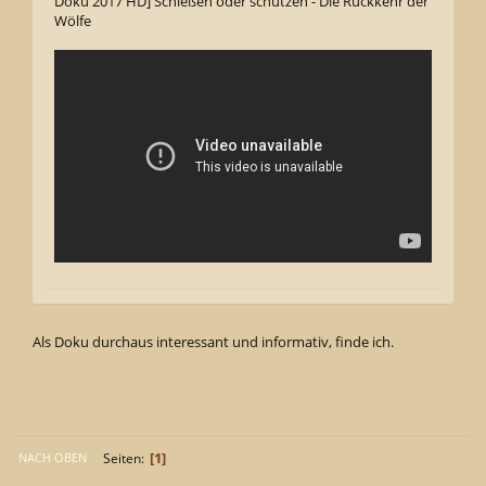
Doku 2017 HD] Schießen oder schützen - Die Rückkehr der
Wölfe
Als Doku durchaus interessant und informativ, finde ich.
1
Seiten
NACH OBEN