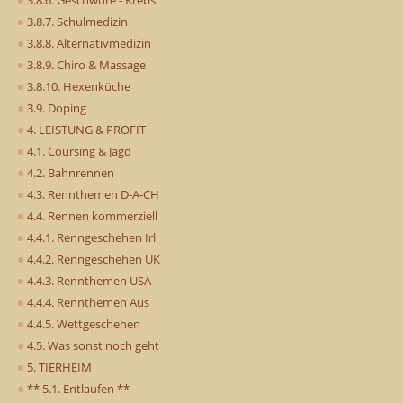
3.8.7. Schulmedizin
3.8.8. Alternativmedizin
3.8.9. Chiro & Massage
3.8.10. Hexenküche
3.9. Doping
4. LEISTUNG & PROFIT
4.1. Coursing & Jagd
4.2. Bahnrennen
4.3. Rennthemen D-A-CH
4.4. Rennen kommerziell
4.4.1. Renngeschehen Irl
4.4.2. Renngeschehen UK
4.4.3. Rennthemen USA
4.4.4. Rennthemen Aus
4.4.5. Wettgeschehen
4.5. Was sonst noch geht
5. TIERHEIM
** 5.1. Entlaufen **