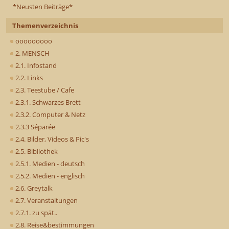
*Neusten Beiträge*
Themenverzeichnis
ooooooooo
2. MENSCH
2.1. Infostand
2.2. Links
2.3. Teestube / Cafe
2.3.1. Schwarzes Brett
2.3.2. Computer & Netz
2.3.3 Séparée
2.4. Bilder, Videos & Pic's
2.5. Bibliothek
2.5.1. Medien - deutsch
2.5.2. Medien - englisch
2.6. Greytalk
2.7. Veranstaltungen
2.7.1. zu spät..
2.8. Reise&bestimmungen