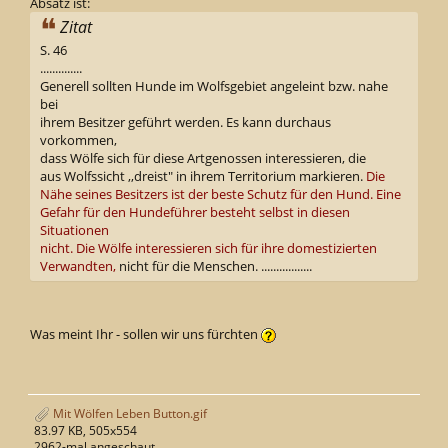
Absatz ist:
Zitat
S. 46
..............
Generell sollten Hunde im Wolfsgebiet angeleint bzw. nahe
bei
ihrem Besitzer geführt werden. Es kann durchaus
vorkommen,
dass Wölfe sich für diese Artgenossen interessieren, die
aus Wolfssicht ,,dreist" in ihrem Territorium markieren.
Die
Nähe seines Besitzers ist der beste Schutz für den Hund. Eine
Gefahr für den Hundeführer besteht selbst in diesen
Situationen
nicht. Die Wölfe interessieren sich für ihre domestizierten
Verwandten,
nicht für die Menschen. .................
Was meint Ihr - sollen wir uns fürchten
Mit Wölfen Leben Button.gif
83.97 KB, 505x554
2962-mal angeschaut