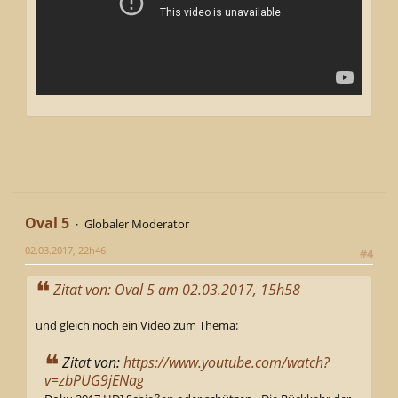
Oval 5
Globaler Moderator
02.03.2017, 22h46
#4
Zitat von: Oval 5 am 02.03.2017, 15h58
und gleich noch ein Video zum Thema:
Zitat von:
https://www.youtube.com/watch?
v=zbPUG9jENag