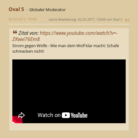
Oval 5
Globaler Moderator
02.03.2017, 15h45
Letzte Bearbeitung
: 02.03.2017, 15h56 von Oval 5
#2
Zitat von:
https://www.youtube.com/watch?v=-
ZKwvi76Em8
Strom gegen Wölfe - Wie man dem Wolf klar macht: Schafe
schmecken nicht!