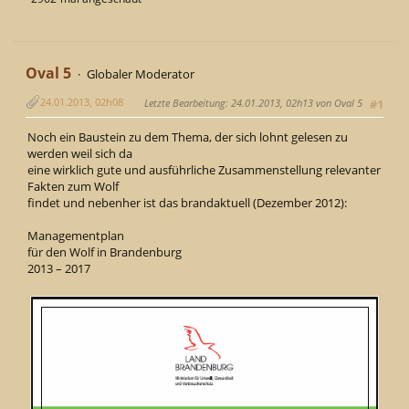
Oval 5
Globaler Moderator
24.01.2013, 02h08
Letzte Bearbeitung
: 24.01.2013, 02h13 von Oval 5
#1
Noch ein Baustein zu dem Thema, der sich lohnt gelesen zu
werden weil sich da
eine wirklich gute und ausführliche Zusammenstellung relevanter
Fakten zum Wolf
findet und nebenher ist das brandaktuell (Dezember 2012):
Managementplan
für den Wolf in Brandenburg
2013 – 2017