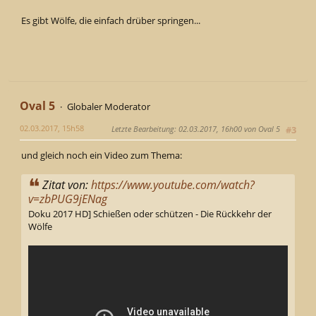
Es gibt Wölfe, die einfach drüber springen...
Oval 5
Globaler Moderator
02.03.2017, 15h58
Letzte Bearbeitung
: 02.03.2017, 16h00 von Oval 5
#3
und gleich noch ein Video zum Thema:
Zitat von:
https://www.youtube.com/watch?
v=zbPUG9jENag
Doku 2017 HD] Schießen oder schützen - Die Rückkehr der
Wölfe