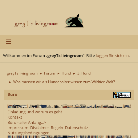
Willkommen im Forum „
greyTs livingroom
“. Bitte
loggen Sie sich ein
.
greyTs livingroom
Forum
Hund
3. Hund
►
►
►
Was müssen wir als Hundehalter wissen zum Wildtier Wolf?
►
Büro
Einladung und worum es geht
Kontakt
Büro - aller Anfang...>
Impressum
Disclaimer
Regeln
Datenschutz
Nutzungsbedingungen