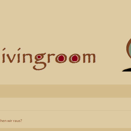
hen wir raus?