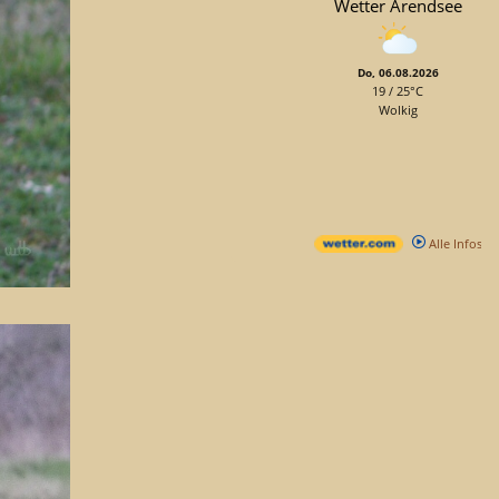
Wetter Arendsee
Do, 06.08.2026
19 / 25°C
Wolkig
Alle Infos