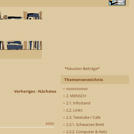
*Neusten Beiträge*
Themenverzeichnis
ooooooooo
Vorheriges
-
Nächstes
2. MENSCH
2.1. Infostand
2.2. Links
2.3. Teestube / Cafe
#900
2.3.1. Schwarzes Brett
2.3.2. Computer & Netz