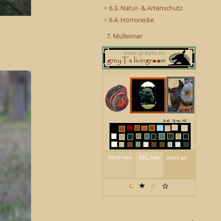
6.3. Natur- & Artenschutz
6.4. Horrorecke
7. Mülleimer