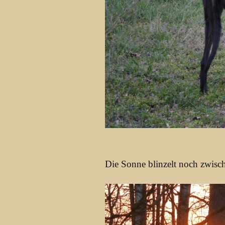
Die Sonne blinzelt noch zwisc