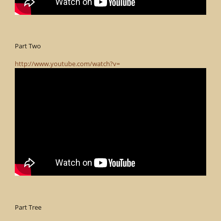
Part Two
http://www.youtube.com/watch?v=
Part Tree