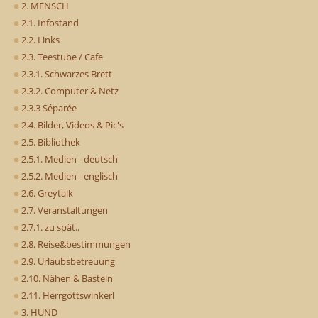
2. MENSCH
2.1. Infostand
2.2. Links
2.3. Teestube / Cafe
2.3.1. Schwarzes Brett
2.3.2. Computer & Netz
2.3.3 Séparée
2.4. Bilder, Videos & Pic's
2.5. Bibliothek
2.5.1. Medien - deutsch
2.5.2. Medien - englisch
2.6. Greytalk
2.7. Veranstaltungen
2.7.1. zu spät..
2.8. Reise&bestimmungen
2.9. Urlaubsbetreuung
2.10. Nähen & Basteln
2.11. Herrgottswinkerl
3. HUND