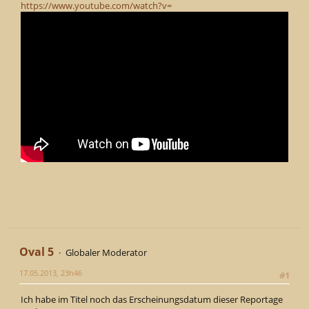
https://www.youtube.com/watch?v=
Oval 5
Globaler Moderator
17.05.2013, 23h46
#1
Ich habe im Titel noch das Erscheinungsdatum dieser Reportage