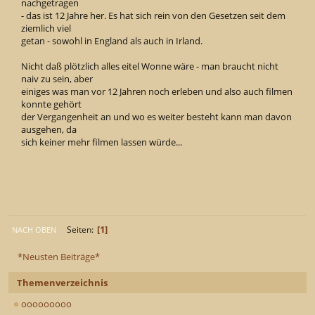
nachgetragen
- das ist 12 Jahre her. Es hat sich rein von den Gesetzen seit dem
ziemlich viel
getan - sowohl in England als auch in Irland.
Nicht daß plötzlich alles eitel Wonne wäre - man braucht nicht
naiv zu sein, aber
einiges was man vor 12 Jahren noch erleben und also auch filmen
konnte gehört
der Vergangenheit an und wo es weiter besteht kann man davon
ausgehen, da
sich keiner mehr filmen lassen würde...
1
Seiten
NACH OBEN
*Neusten Beiträge*
Themenverzeichnis
ooooooooo