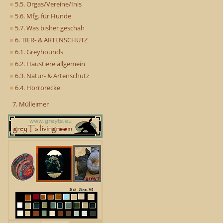
5.5. Orgas/Vereine/Inis
5.6. Mfg. für Hunde
5.7. Was bisher geschah
6. TIER- & ARTENSCHUTZ
6.1. Greyhounds
6.2. Haustiere allgemein
6.3. Natur- & Artenschutz
6.4. Horrorecke
7. Mülleimer