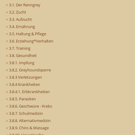
3.1. Der Renngrey
3.2. Zucht
3.3. Aufzucht
3.4. Ernährung
3.5. Haltung & Pflege
3.6. Erziehung*Verhalten
3.7. Training
3.8. Gesundheit
3.8.1. Impfung
3.8.2. Greyhoundsperre
3.8.3 Verletzungen
3.8.4 Krankheiten
3.8.4.1. Erbkrankheiten
3.8.5. Parasiten
3.8.6. Geschwüre - Krebs
3.8.7. Schulmedizin
3.8.8. Alternativmedizin
3.8.9. Chiro & Massage