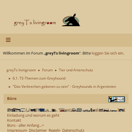
Willkommen im Forum „
greyTs livingroom
“. Bitte
loggen Sie sich ein
.
greyTs livingroom
Forum
Tier und Artenschutz
►
►
6.1. TS-Themen zum Greyhound
►
"Das Verbrechen geboren zu sein" - Greyhounds in Argentinien
►
Büro
Einladung und worum es geht
Kontakt
Büro - aller Anfang...>
Impressum
Disclaimer
Regeln
Datenschutz