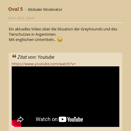
Oval 5
Globaler Moderator
08.01.2015, 22h47
Ein aktuelles Video über die Situation der Greyhounds und des
Tierschutzes in Argentinien.
Mit englischen Untertiteln..
Zitat von: Youtube
https://www.youtube.com/watch?v=