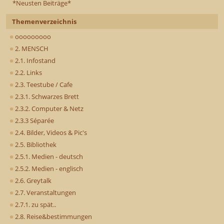
*Neusten Beiträge*
Themenverzeichnis
ooooooooo
2. MENSCH
2.1. Infostand
2.2. Links
2.3. Teestube / Cafe
2.3.1. Schwarzes Brett
2.3.2. Computer & Netz
2.3.3 Séparée
2.4. Bilder, Videos & Pic's
2.5. Bibliothek
2.5.1. Medien - deutsch
2.5.2. Medien - englisch
2.6. Greytalk
2.7. Veranstaltungen
2.7.1. zu spät..
2.8. Reise&bestimmungen