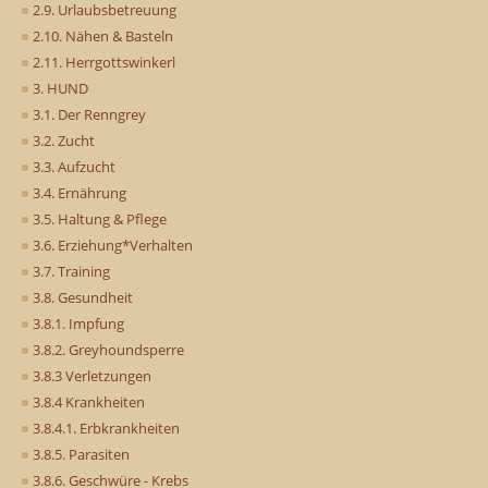
2.9. Urlaubsbetreuung
2.10. Nähen & Basteln
2.11. Herrgottswinkerl
3. HUND
3.1. Der Renngrey
3.2. Zucht
3.3. Aufzucht
3.4. Ernährung
3.5. Haltung & Pflege
3.6. Erziehung*Verhalten
3.7. Training
3.8. Gesundheit
3.8.1. Impfung
3.8.2. Greyhoundsperre
3.8.3 Verletzungen
3.8.4 Krankheiten
3.8.4.1. Erbkrankheiten
3.8.5. Parasiten
3.8.6. Geschwüre - Krebs