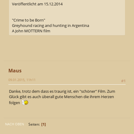
Veröffentlicht am 15.12.2014
"Crime to be Born"
Greyhound racing and hunting in Argentina
A John MOTTERN film
Maus
09.01.2015, 11h11
#1
Danke, trotz dem dass es traurig ist, ein "schöner" Film. Zum
Glück gibt es auch überall gute Menschen die ihrem Herzen
folgen
1
Seiten
NACH OBEN