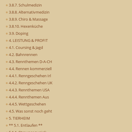
3.8.7. Schulmedizin
3.8.8. Alternativmedizin
3.8.9. Chiro & Massage
3.8.10. Hexenküche
3.9. Doping
4. LEISTUNG & PROFIT
4.1. Coursing & Jagd
4.2. Bahnrennen
4.3. Rennthemen D-A-CH
4.4. Rennen kommerziell
4.4.1. Renngeschehen Irl
4.4.2. Renngeschehen UK
4.4.3. Rennthemen USA
4.4.4. Rennthemen Aus
4.4.5. Wettgeschehen
4.5. Was sonst noch geht
5. TIERHEIM
** 5.1. Entlaufen **