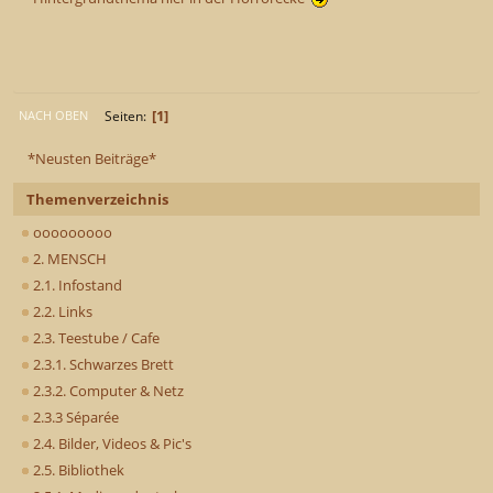
1
Seiten
NACH OBEN
*Neusten Beiträge*
Themenverzeichnis
ooooooooo
2. MENSCH
2.1. Infostand
2.2. Links
2.3. Teestube / Cafe
2.3.1. Schwarzes Brett
2.3.2. Computer & Netz
2.3.3 Séparée
2.4. Bilder, Videos & Pic's
2.5. Bibliothek