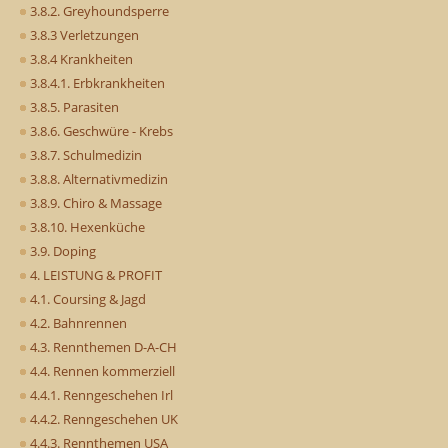
3.8.2. Greyhoundsperre
3.8.3 Verletzungen
3.8.4 Krankheiten
3.8.4.1. Erbkrankheiten
3.8.5. Parasiten
3.8.6. Geschwüre - Krebs
3.8.7. Schulmedizin
3.8.8. Alternativmedizin
3.8.9. Chiro & Massage
3.8.10. Hexenküche
3.9. Doping
4. LEISTUNG & PROFIT
4.1. Coursing & Jagd
4.2. Bahnrennen
4.3. Rennthemen D-A-CH
4.4. Rennen kommerziell
4.4.1. Renngeschehen Irl
4.4.2. Renngeschehen UK
4.4.3. Rennthemen USA