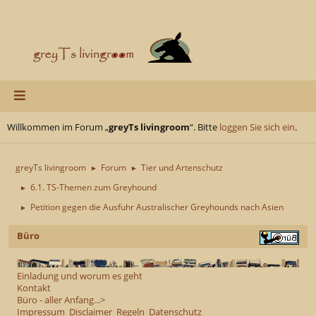
Willkommen im Forum „
greyTs livingroom
“. Bitte
loggen Sie sich ein
.
greyTs livingroom
Forum
Tier und Artenschutz
►
►
6.1. TS-Themen zum Greyhound
►
Petition gegen die Ausfuhr Australischer Greyhounds nach Asien
►
Büro
Einladung und worum es geht
Kontakt
Büro - aller Anfang...>
Impressum
Disclaimer
Regeln
Datenschutz