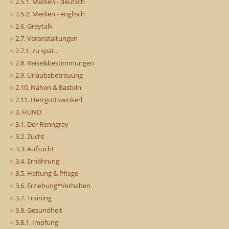
2.5.1. Medien - deutsch
2.5.2. Medien - englisch
2.6. Greytalk
2.7. Veranstaltungen
2.7.1. zu spät..
2.8. Reise&bestimmungen
2.9. Urlaubsbetreuung
2.10. Nähen & Basteln
2.11. Herrgottswinkerl
3. HUND
3.1. Der Renngrey
3.2. Zucht
3.3. Aufzucht
3.4. Ernährung
3.5. Haltung & Pflege
3.6. Erziehung*Verhalten
3.7. Training
3.8. Gesundheit
3.8.1. Impfung